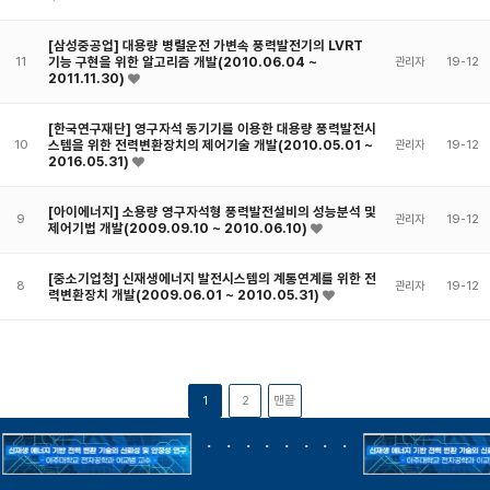
[삼성중공업] 대용량 병렬운전 가변속 풍력발전기의 LVRT
기능 구현을 위한 알고리즘 개발(2010.06.04 ~
11
관리자
19-12
2011.11.30)
[한국연구재단] 영구자석 동기기를 이용한 대용량 풍력발전시
스템을 위한 전력변환장치의 제어기술 개발(2010.05.01 ~
10
관리자
19-12
2016.05.31)
[아이에너지] 소용량 영구자석형 풍력발전설비의 성능분석 및
9
관리자
19-12
제어기법 개발(2009.09.10 ~ 2010.06.10)
[중소기업청] 신재생에너지 발전시스템의 계통연계를 위한 전
8
관리자
19-12
력변환장치 개발(2009.06.01 ~ 2010.05.31)
1
2
맨끝