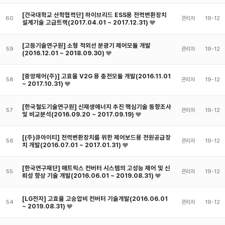
[건국대학교 산학협력단] 하이브리드 ESS용 전력변환장치
60
관리자
19-12
설계기술 고급트랙(2017.04.01 ~ 2017.12.31)
[고등기술연구원] 소형 적외선 분광기 제어모듈 개발
59
관리자
19-12
(2016.12.01 ~ 2018.09.30)
[중앙제어(주)] 고효율 V2G 용 충전모듈 개발(2016.11.01
58
관리자
19-12
~ 2017.10.31)
[한국철도기술연구원] 신재생에너지 추진 핵심기술 동향조사
57
관리자
19-12
및 비교분석(2016.09.20 ~ 2017.09.19)
[(주)큐아이티] 전력변환장치를 위한 제어보드용 전원공급장
56
관리자
19-12
치 개발(2016.07.01 ~ 2017.01.31)
[한국연구재단] 매트릭스 컨버터 시스템의 고성능 제어 및 신
55
관리자
19-12
뢰성 향상 기술 개발(2016.06.01 ~ 2019.08.31)
[LG전자] 고효율 고승압비 컨버터 기술개발(2016.06.01
54
관리자
19-12
~ 2019.08.31)