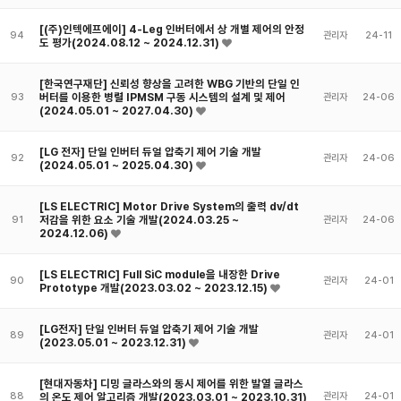
[(주)인텍에프에이] 4-Leg 인버터에서 상 개별 제어의 안정
94
관리자
24-11
도 평가(2024.08.12 ~ 2024.12.31)
[한국연구재단] 신뢰성 향상을 고려한 WBG 기반의 단일 인
버터를 이용한 병렬 IPMSM 구동 시스템의 설계 및 제어
93
관리자
24-06
(2024.05.01 ~ 2027.04.30)
[LG 전자] 단일 인버터 듀얼 압축기 제어 기술 개발
92
관리자
24-06
(2024.05.01 ~ 2025.04.30)
[LS ELECTRIC] Motor Drive System의 출력 dv/dt
저감을 위한 요소 기술 개발(2024.03.25 ~
91
관리자
24-06
2024.12.06)
[LS ELECTRIC] Full SiC module을 내장한 Drive
90
관리자
24-01
Prototype 개발(2023.03.02 ~ 2023.12.15)
[LG전자] 단일 인버터 듀얼 압축기 제어 기술 개발
89
관리자
24-01
(2023.05.01 ~ 2023.12.31)
[현대자동차] 디밍 글라스와의 동시 제어를 위한 발열 글라스
88
의 온도 제어 알고리즘 개발(2023.03.01 ~ 2023.10.31)
관리자
24-01