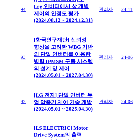
Leg 인버터에서 상 개별
94
관리자
24-11
제어의 안정도 평가
(2024.08.12 ~ 2024.12.31)
[한국연구재단] 신뢰성
향상을 고려한 WBG 기반
의 단일 인버터를 이용한
93
관리자
24-06
병렬 IPMSM 구동 시스템
의 설계 및 제어
(2024.05.01 ~ 2027.04.30)
[LG 전자] 단일 인버터 듀
92
관리자
24-06
얼 압축기 제어 기술 개발
(2024.05.01 ~ 2025.04.30)
[LS ELECTRIC] Motor
Drive System의 출력