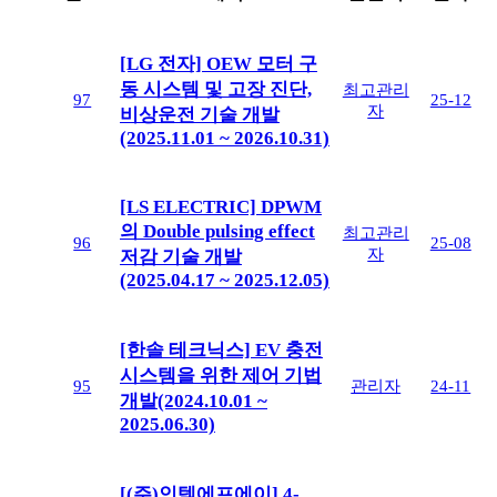
[LG 전자] OEW 모터 구
동 시스템 및 고장 진단,
최고관리
97
25-12
자
비상운전 기술 개발
(2025.11.01 ~ 2026.10.31)
[LS ELECTRIC] DPWM
의 Double pulsing effect
최고관리
96
25-08
자
저감 기술 개발
(2025.04.17 ~ 2025.12.05)
[한솔 테크닉스] EV 충전
시스템을 위한 제어 기법
95
관리자
24-11
개발(2024.10.01 ~
2025.06.30)
[(주)인텍에프에이] 4-