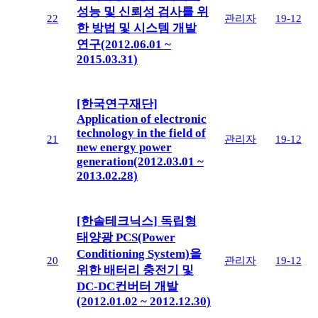
성능 및 신뢰성 검사를 위
22
관리자
19-12
한 방법 및 시스템 개발
연구(2012.06.01 ~
2015.03.31)
[한국연구재단]
Application of electronic
technology in the field of
21
관리자
19-12
new energy power
generation(2012.03.01 ~
2013.02.28)
[한솔테크닉스] 독립형
태양광 PCS(Power
Conditioning System)을
20
관리자
19-12
위한 배터리 충전기 및
DC-DC컨버터 개발
(2012.01.02 ~ 2012.12.30)