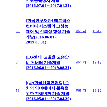
전원공급장치 개발
(2016.07.01 ~ 2017.01.31)
[한국연구재단] 매트릭스
컨버터 시스템의 고성능
55
관리자
19-12
제어 및 신뢰성 향상 기술
개발(2016.06.01 ~
2019.08.31)
[LG전자] 고효율 고승압
54
관리자
19-12
비 컨버터 기술개발
(2016.06.01 ~ 2019.08.31)
[(사)한국산학연협회] 수
차의 잉여에너지 활용을
53
관리자
19-12
위한 전력변환 기술 개발
(2016.05.01 ~ 2017.04.30)