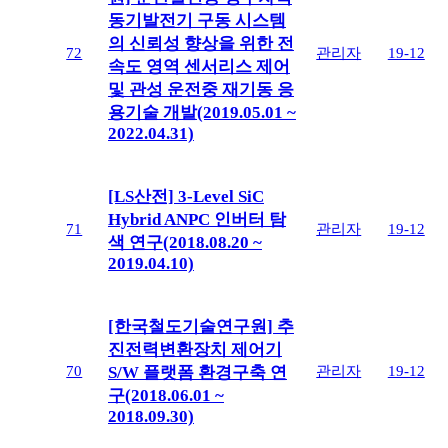
동기발전기 구동 시스템
의 신뢰성 향상을 위한 전
72
관리자
19-12
속도 영역 센서리스 제어
및 관성 운전중 재기동 응
용기술 개발(2019.05.01 ~
2022.04.31)
[LS산전] 3-Level SiC
Hybrid ANPC 인버터 탐
71
관리자
19-12
색 연구(2018.08.20 ~
2019.04.10)
[한국철도기술연구원] 추
진전력변환장치 제어기
70
관리자
19-12
S/W 플랫폼 환경구축 연
구(2018.06.01 ~
2018.09.30)