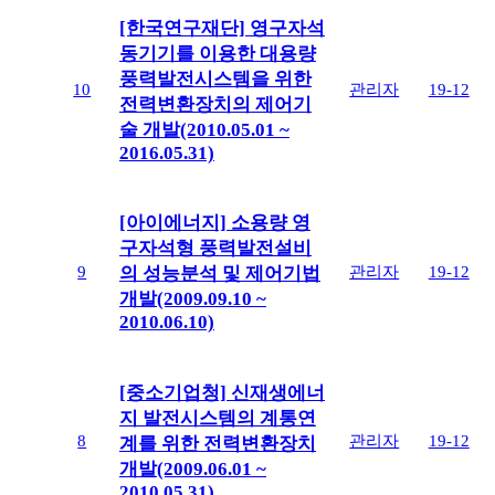
[한국연구재단] 영구자석
동기기를 이용한 대용량
풍력발전시스템을 위한
10
관리자
19-12
전력변환장치의 제어기
술 개발(2010.05.01 ~
2016.05.31)
[아이에너지] 소용량 영
구자석형 풍력발전설비
9
관리자
19-12
의 성능분석 및 제어기법
개발(2009.09.10 ~
2010.06.10)
[중소기업청] 신재생에너
지 발전시스템의 계통연
8
관리자
19-12
계를 위한 전력변환장치
개발(2009.06.01 ~
2010.05.31)