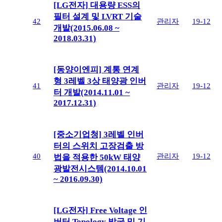
[LG전자] 대용량 ESS의
필터 설계 및 LVRT 기술
42
관리자
19-12
개발(2015.06.08 ~
2018.03.31)
[동양이엔피] 계통 연계
형 3레벨 3상 태양광 인버
41
관리자
19-12
터 개발(2014.11.01 ~
2017.12.31)
[중소기업청] 3레벨 인버
터의 스위치 고장검출 방
40
관리자
19-12
법을 적용한 50kW 태양
광발전시스템(2014.10.01
~ 2016.09.30)
[LG전자] Free Voltage 인
버터 Topology 발굴 및 기