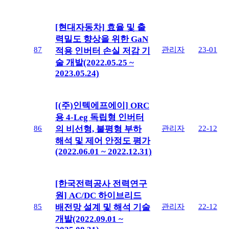
[현대자동차] 효율 및 출
력밀도 향상을 위한 GaN
87
관리자
23-01
적용 인버터 손실 저감 기
술 개발(2022.05.25 ~
2023.05.24)
[(주)인텍에프에이] ORC
용 4-Leg 독립형 인버터
86
관리자
22-12
의 비선형, 불평형 부하
해석 및 제어 안정도 평가
(2022.06.01 ~ 2022.12.31)
[한국전력공사 전력연구
원] AC/DC 하이브리드
85
관리자
22-12
배전망 설계 및 해석 기술
개발(2022.09.01 ~