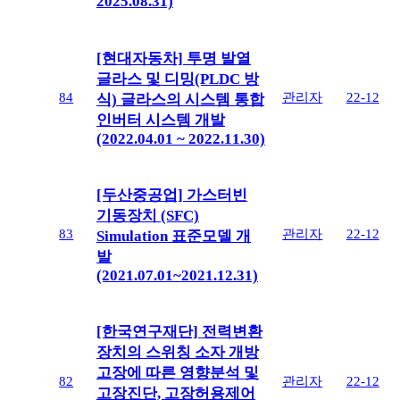
2025.08.31)
[현대자동차] 투명 발열
글라스 및 디밍(PLDC 방
84
관리자
22-12
식) 글라스의 시스템 통합
인버터 시스템 개발
(2022.04.01 ~ 2022.11.30)
[두산중공업] 가스터빈
기동장치 (SFC)
83
관리자
22-12
Simulation 표준모델 개
발
(2021.07.01~2021.12.31)
[한국연구재단] 전력변환
장치의 스위칭 소자 개방
고장에 따른 영향분석 및
82
관리자
22-12
고장진단, 고장허용제어