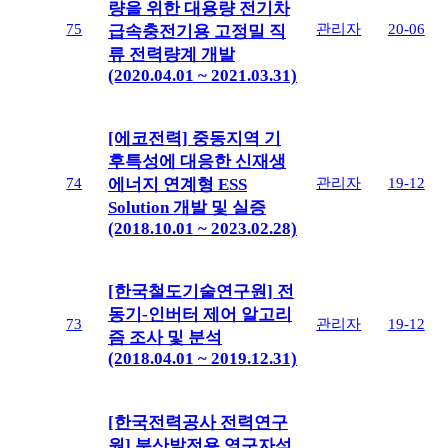
량을 위한 대용량 전기차
75
관리자
20-06
급속충전기용 고정밀 직
류 전력량계 개발
(2020.04.01 ~ 2021.03.31)
[에코전력] 중동지역 기
후특성에 대응한 신재생
74
관리자
19-12
에너지 연계형 ESS
Solution 개발 및 실증
(2018.10.01 ~ 2023.02.28)
[한국철도기술연구원] 전
동기-인버터 제어 알고리
73
관리자
19-12
즘 조사 및 분석
(2018.04.01 ~ 2019.12.31)
[한국전력공사 전력연구
원] 분산발전용 영구자석