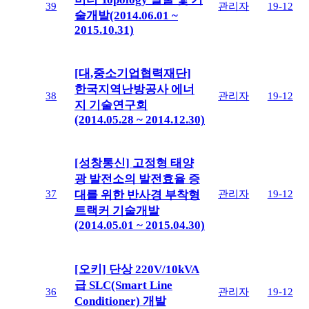
39
관리자
19-12
술개발(2014.06.01 ~
2015.10.31)
[대,중소기업협력재단]
한국지역난방공사 에너
38
관리자
19-12
지 기술연구회
(2014.05.28 ~ 2014.12.30)
[성창통신] 고정형 태양
광 발전소의 발전효율 증
37
관리자
19-12
대를 위한 반사경 부착형
트랙커 기술개발
(2014.05.01 ~ 2015.04.30)
[오키] 단상 220V/10kVA
급 SLC(Smart Line
36
관리자
19-12
Conditioner) 개발