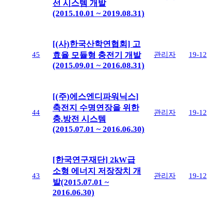
선 시스템 개발
(2015.10.01 ~ 2019.08.31)
[(사)한국산학연협회] 고
45
관리자
19-12
효율 모듈형 충전기 개발
(2015.09.01 ~ 2016.08.31)
[(주)에스엔디파워닉스]
축전지 수명연장을 위한
44
관리자
19-12
충.방전 시스템
(2015.07.01 ~ 2016.06.30)
[한국연구재단] 2kW급
소형 에너지 저장장치 개
43
관리자
19-12
발(2015.07.01 ~
2016.06.30)