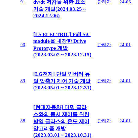
dv/dt 저감을 위한 요소
91
관리자
24-06
기술 개발(2024.03.25 ~
2024.12.06)
[LS ELECTRIC] Full SiC
module을 내장한 Drive
90
관리자
24-01
Prototype 개발
(2023.03.02 ~ 2023.12.15)
[LG전자] 단일 인버터 듀
89
관리자
24-01
얼 압축기 제어 기술 개발
(2023.05.01 ~ 2023.12.31)
[현대자동차] 디밍 글라
스와의 동시 제어를 위한
88
관리자
24-01
발열 글라스의 온도 제어
알고리즘 개발
(2023.03.01 ~ 2023.10.31)