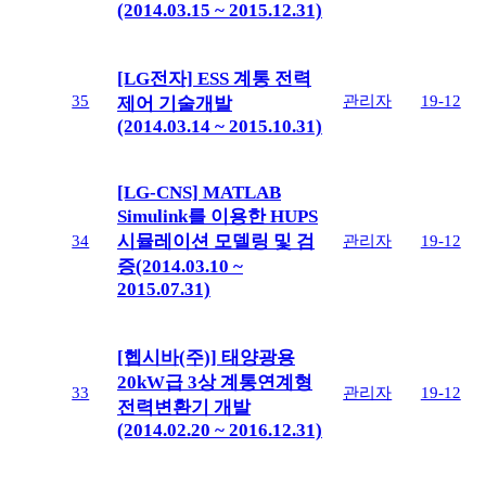
(2014.03.15 ~ 2015.12.31)
[LG전자] ESS 계통 전력
35
관리자
19-12
제어 기술개발
(2014.03.14 ~ 2015.10.31)
[LG-CNS] MATLAB
Simulink를 이용한 HUPS
시뮬레이션 모델링 및 검
34
관리자
19-12
증(2014.03.10 ~
2015.07.31)
[헵시바(주)] 태양광용
20kW급 3상 계통연계형
33
관리자
19-12
전력변환기 개발
(2014.02.20 ~ 2016.12.31)