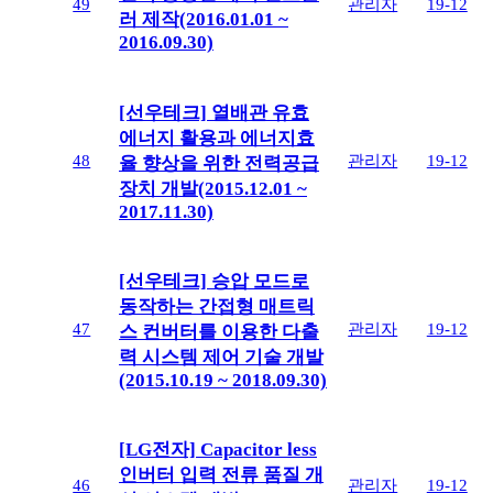
49
관리자
19-12
러 제작(2016.01.01 ~
2016.09.30)
[선우테크] 열배관 유효
에너지 활용과 에너지효
48
관리자
19-12
율 향상을 위한 전력공급
장치 개발(2015.12.01 ~
2017.11.30)
[선우테크] 승압 모드로
동작하는 간접형 매트릭
47
관리자
19-12
스 컨버터를 이용한 다출
력 시스템 제어 기술 개발
(2015.10.19 ~ 2018.09.30)
[LG전자] Capacitor less
인버터 입력 전류 품질 개
46
관리자
19-12