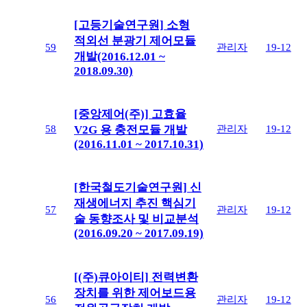
[고등기술연구원] 소형
적외선 분광기 제어모듈
59
관리자
19-12
개발(2016.12.01 ~
2018.09.30)
[중앙제어(주)] 고효율
58
관리자
19-12
V2G 용 충전모듈 개발
(2016.11.01 ~ 2017.10.31)
[한국철도기술연구원] 신
재생에너지 추진 핵심기
57
관리자
19-12
술 동향조사 및 비교분석
(2016.09.20 ~ 2017.09.19)
[(주)큐아이티] 전력변환
장치를 위한 제어보드용
56
관리자
19-12