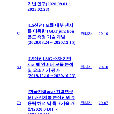
기법 연구(2020.09.01 ~
2023.02.28)
[LS산전] 모듈 내부 센서
를 이용한 IGBT junction
81
관리자
20-10
온도 측정 기술 개발
(2020.08.24 ~ 2020.12.15)
[LS산전] SiC 소자 기반
3-레벨 인버터 모듈 분석
80
관리자
20-10
및 요소기기 평가
(2019.12.10 ~ 2020.10.23)
[한국전력공사 전력연구
원] 배전계통 분산전원 수
79
관리자
20-07
용력 해석 및 확대기술 개
발(2020.04.01 ~