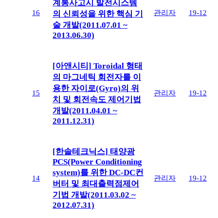
계통사고시 발전시스템
16
관리자
19-12
의 신뢰성을 위한 핵심 기
술 개발(2011.07.01 ~
2013.06.30)
[아앤시티] Toroidal 형태
의 마그네틱 회전자를 이
용한 자이로(Gyro)의 위
15
관리자
19-12
치 및 회전속도 제어기법
개발(2011.04.01 ~
2011.12.31)
[한솔테크닉스] 태양광
PCS(Power Conditioning
system)를 위한 DC-DC컨
14
관리자
19-12
버터 및 최대출력점제어
기법 개발(2011.03.02 ~
2012.07.31)