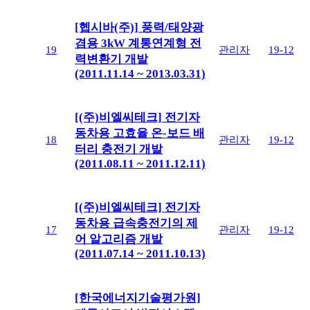
[헵시바(주)] 풍력/태양광
겸용 3kW 계통연계형 전
19
관리자
19-12
력변환기 개발
(2011.11.14 ~ 2013.03.31)
[(주)비엘씨테크] 전기자
동차용 고효율 온-보드 배
18
관리자
19-12
터리 충전기 개발
(2011.08.11 ~ 2011.12.11)
[(주)비엘씨테크] 전기자
동차용 급속충전기의 제
17
관리자
19-12
어 알고리즘 개발
(2011.07.14 ~ 2011.10.13)
[한국에너지기술평가원]