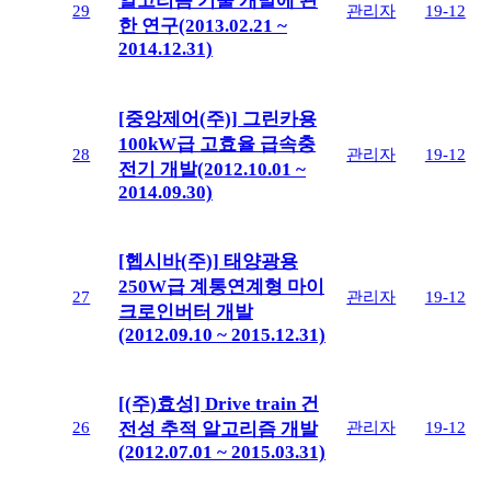
알고리즘 기술 개발에 관
29
관리자
19-12
한 연구(2013.02.21 ~
2014.12.31)
[중앙제어(주)] 그린카용
100kW급 고효율 급속충
28
관리자
19-12
전기 개발(2012.10.01 ~
2014.09.30)
[헵시바(주)] 태양광용
250W급 계통연계형 마이
27
관리자
19-12
크로인버터 개발
(2012.09.10 ~ 2015.12.31)
[(주)효성] Drive train 건
26
관리자
19-12
전성 추적 알고리즘 개발
(2012.07.01 ~ 2015.03.31)