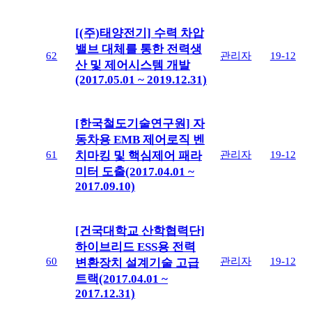
[(주)태양전기] 수력 차압
밸브 대체를 통한 전력생
62
관리자
19-12
산 및 제어시스템 개발
(2017.05.01 ~ 2019.12.31)
[한국철도기술연구원] 자
동차용 EMB 제어로직 벤
61
관리자
19-12
치마킹 및 핵심제어 패라
미터 도출(2017.04.01 ~
2017.09.10)
[건국대학교 산학협력단]
하이브리드 ESS용 전력
60
관리자
19-12
변환장치 설계기술 고급
트랙(2017.04.01 ~
2017.12.31)