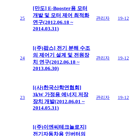
[만도] E-Booster용 모터
개발 및 모터 제어 최적화
25
관리자
19-12
연구(2012.06.18 ~
2014.03.31)
[(주)팝스] 전기 분해 수조
의 제어기 설계 및 전원장
24
관리자
19-12
치 연구(2012.06.18 ~
2013.06.30)
[(사)한국산학연협회]
3kW 가정용 에너지 저장
23
관리자
19-12
장치 개발(2012.06.01 ~
2014.05.31)
[(주)이엔씨테크놀로지]
전기자동차용 인버터의