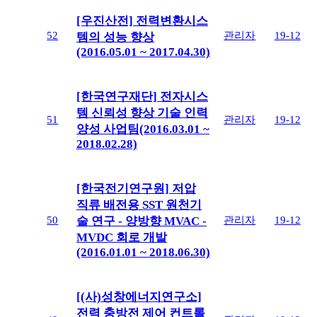
[우진산전] 전력변환시스
52
관리자
19-12
템의 성능 향상
(2016.05.01 ~ 2017.04.30)
[한국연구재단] 전자시스
템 신뢰성 향상 기술 인력
51
관리자
19-12
양성 사업팀(2016.03.01 ~
2018.02.28)
[한국전기연구원] 저압
직류 배전용 SST 원천기
50
관리자
19-12
술 연구 - 양방향 MVAC -
MVDC 회로 개발
(2016.01.01 ~ 2018.06.30)
[(사)성창에너지연구소]
전력 충방전 제어 컨트롤