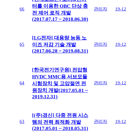
터를 이용한 OBC 단상 충
66
관리자
19-12
전 제어 로직 개발
(2017.07.17 ~ 2018.06.30)
[LG전자] 대용량 능동 노
65
관리자
19-12
이즈 저감 기술 개발
(2017.06.28 ~ 2019.08.31)
[한국전기연구원] 전압형
HVDC MMC용 서브모듈
64
관리자
19-12
시험장치 및 고압절연 전
원장치 개발(2017.05.01 ~
2019.12.31)
[(주)경신] 다중 전원 시스
63
관리자
19-12
템의 전력 최적화 개발
(2017.05.01 ~ 2018.05.31)