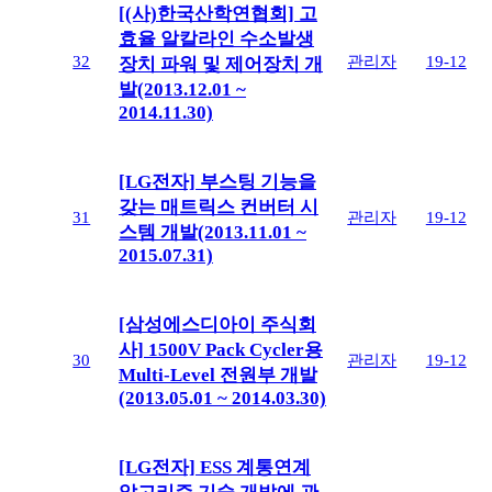
[(사)한국산학연협회] 고
효율 알칼라인 수소발생
32
관리자
19-12
장치 파워 및 제어장치 개
발(2013.12.01 ~
2014.11.30)
[LG전자] 부스팅 기능을
갖는 매트릭스 컨버터 시
31
관리자
19-12
스템 개발(2013.11.01 ~
2015.07.31)
[삼성에스디아이 주식회
사] 1500V Pack Cycler용
30
관리자
19-12
Multi-Level 전원부 개발
(2013.05.01 ~ 2014.03.30)
[LG전자] ESS 계통연계