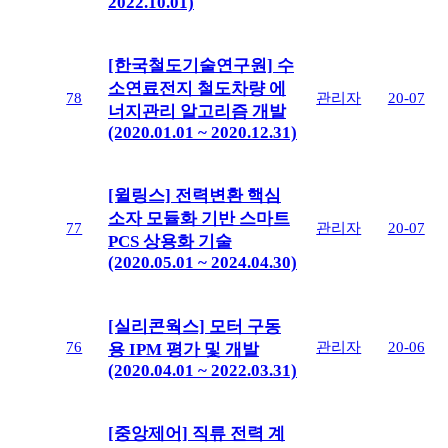
2022.10.01)
[한국철도기술연구원] 수
소연료전지 철도차량 에
78
관리자
20-07
너지관리 알고리즘 개발
(2020.01.01 ~ 2020.12.31)
[윌링스] 전력변환 핵심
소자 모듈화 기반 스마트
77
관리자
20-07
PCS 상용화 기술
(2020.05.01 ~ 2024.04.30)
[실리콘웍스] 모터 구동
76
관리자
20-06
용 IPM 평가 및 개발
(2020.04.01 ~ 2022.03.31)
[중앙제어] 직류 전력 계