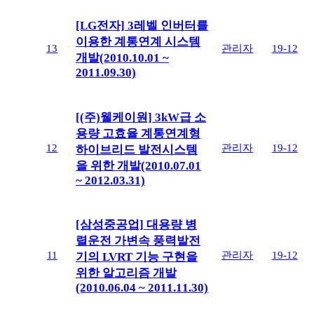
[LG전자] 3레벨 인버터를
이용한 계통연계 시스템
13
관리자
19-12
개발(2010.10.01 ~
2011.09.30)
[(주)웰케이원] 3kW급 소
용량 고효율 계통연계형
12
관리자
19-12
하이브리드 발전시스템
을 위한 개발(2010.07.01
~ 2012.03.31)
[삼성중공업] 대용량 병
렬운전 가변속 풍력발전
11
관리자
19-12
기의 LVRT 기능 구현을
위한 알고리즘 개발
(2010.06.04 ~ 2011.11.30)