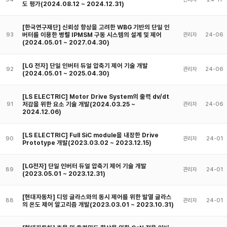
도 평가(2024.08.12 ~ 2024.12.31)
[한국연구재단] 신뢰성 향상을 고려한 WBG 기반의 단일 인
버터를 이용한 병렬 IPMSM 구동 시스템의 설계 및 제어
93
관리자
24-06
(2024.05.01 ~ 2027.04.30)
[LG 전자] 단일 인버터 듀얼 압축기 제어 기술 개발
92
관리자
24-06
(2024.05.01 ~ 2025.04.30)
[LS ELECTRIC] Motor Drive System의 출력 dv/dt
저감을 위한 요소 기술 개발(2024.03.25 ~
91
관리자
24-06
2024.12.06)
[LS ELECTRIC] Full SiC module을 내장한 Drive
90
관리자
24-01
Prototype 개발(2023.03.02 ~ 2023.12.15)
[LG전자] 단일 인버터 듀얼 압축기 제어 기술 개발
89
관리자
24-01
(2023.05.01 ~ 2023.12.31)
[현대자동차] 디밍 글라스와의 동시 제어를 위한 발열 글라스
88
관리자
24-01
의 온도 제어 알고리즘 개발(2023.03.01 ~ 2023.10.31)