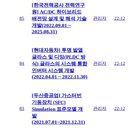
[한국전력공사 전력연구
원] AC/DC 하이브리드
85
관리자
22-12
배전망 설계 및 해석 기술
개발(2022.09.01 ~
2025.08.31)
[현대자동차] 투명 발열
글라스 및 디밍(PLDC 방
84
관리자
22-12
식) 글라스의 시스템 통합
인버터 시스템 개발
(2022.04.01 ~ 2022.11.30)
[두산중공업] 가스터빈
기동장치 (SFC)
83
관리자
22-12
Simulation 표준모델 개
발
(2021.07.01~2021.12.31)