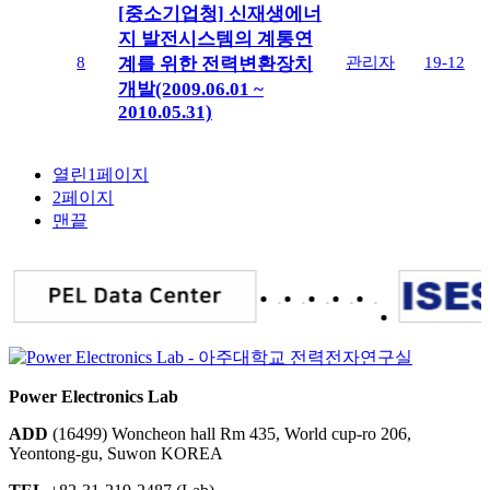
[중소기업청] 신재생에너
지 발전시스템의 계통연
8
관리자
19-12
계를 위한 전력변환장치
개발(2009.06.01 ~
2010.05.31)
열린
1
페이지
2
페이지
맨끝
Power Electronics Lab
ADD
(16499) Woncheon hall Rm 435, World cup-ro 206,
Yeontong-gu, Suwon KOREA