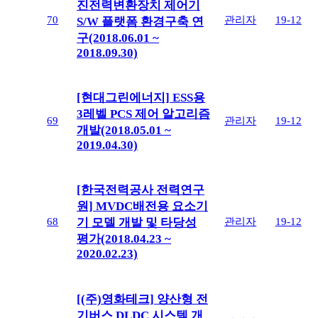
진전력변환장치 제어기
70
관리자
19-12
S/W 플랫폼 환경구축 연
구(2018.06.01 ~
2018.09.30)
[현대그린에너지] ESS용
3레벨 PCS 제어 알고리즘
69
관리자
19-12
개발(2018.05.01 ~
2019.04.30)
[한국전력공사 전력연구
원] MVDC배전용 요소기
68
관리자
19-12
기 모델 개발 및 타당성
평가(2018.04.23 ~
2020.02.23)
[(주)영화테크] 양산형 전
기버스 DLDC 시스템 개