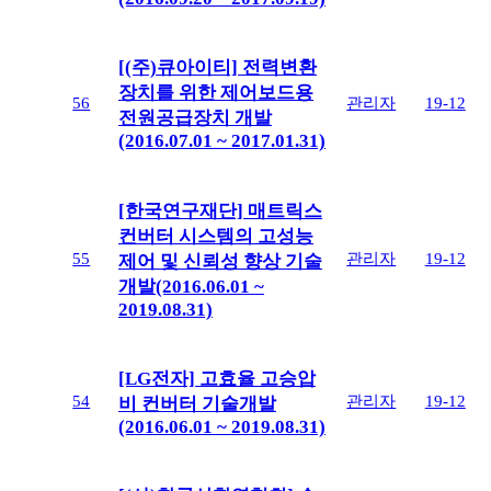
[(주)큐아이티] 전력변환
장치를 위한 제어보드용
56
관리자
19-12
전원공급장치 개발
(2016.07.01 ~ 2017.01.31)
[한국연구재단] 매트릭스
컨버터 시스템의 고성능
55
관리자
19-12
제어 및 신뢰성 향상 기술
개발(2016.06.01 ~
2019.08.31)
[LG전자] 고효율 고승압
54
관리자
19-12
비 컨버터 기술개발
(2016.06.01 ~ 2019.08.31)