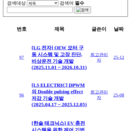
검색대상
검색어
필수
번호
제목
글쓴이
날짜
[LG 전자] OEW 모터 구
동 시스템 및 고장 진단,
최고관리
97
25-12
자
비상운전 기술 개발
(2025.11.01 ~ 2026.10.31)
[LS ELECTRIC] DPWM
의 Double pulsing effect
최고관리
96
25-08
자
저감 기술 개발
(2025.04.17 ~ 2025.12.05)
[한솔 테크닉스] EV 충전
시스템을 위한 제어 기법