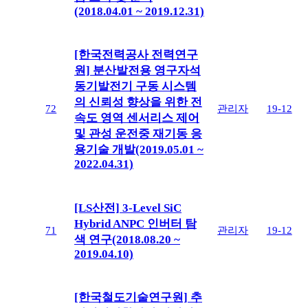
(2018.04.01 ~ 2019.12.31)
[한국전력공사 전력연구
원] 분산발전용 영구자석
동기발전기 구동 시스템
의 신뢰성 향상을 위한 전
72
관리자
19-12
속도 영역 센서리스 제어
및 관성 운전중 재기동 응
용기술 개발(2019.05.01 ~
2022.04.31)
[LS산전] 3-Level SiC
Hybrid ANPC 인버터 탐
71
관리자
19-12
색 연구(2018.08.20 ~
2019.04.10)
[한국철도기술연구원] 추