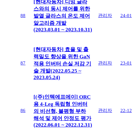
[현대자동차] 디밍 글라
스와의 동시 제어를 위한
88
관리자
24-01
발열 글라스의 온도 제어
알고리즘 개발
(2023.03.01 ~ 2023.10.31)
[현대자동차] 효율 및 출
력밀도 향상을 위한 GaN
87
관리자
23-01
적용 인버터 손실 저감 기
술 개발(2022.05.25 ~
2023.05.24)
[(주)인텍에프에이] ORC
용 4-Leg 독립형 인버터
86
관리자
22-12
의 비선형, 불평형 부하
해석 및 제어 안정도 평가
(2022.06.01 ~ 2022.12.31)