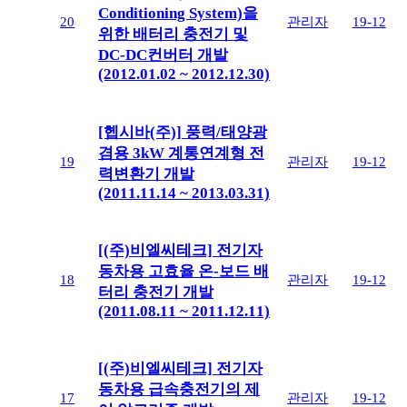
Conditioning System)을
20
관리자
19-12
위한 배터리 충전기 및
DC-DC컨버터 개발
(2012.01.02 ~ 2012.12.30)
[헵시바(주)] 풍력/태양광
겸용 3kW 계통연계형 전
19
관리자
19-12
력변환기 개발
(2011.11.14 ~ 2013.03.31)
[(주)비엘씨테크] 전기자
동차용 고효율 온-보드 배
18
관리자
19-12
터리 충전기 개발
(2011.08.11 ~ 2011.12.11)
[(주)비엘씨테크] 전기자
동차용 급속충전기의 제
17
관리자
19-12