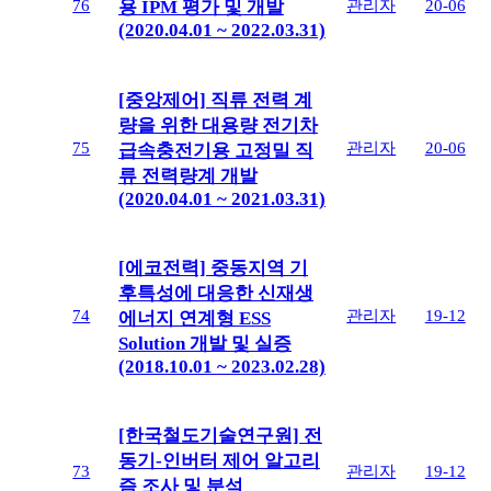
76
관리자
20-06
용 IPM 평가 및 개발
(2020.04.01 ~ 2022.03.31)
[중앙제어] 직류 전력 계
량을 위한 대용량 전기차
75
관리자
20-06
급속충전기용 고정밀 직
류 전력량계 개발
(2020.04.01 ~ 2021.03.31)
[에코전력] 중동지역 기
후특성에 대응한 신재생
74
관리자
19-12
에너지 연계형 ESS
Solution 개발 및 실증
(2018.10.01 ~ 2023.02.28)
[한국철도기술연구원] 전
동기-인버터 제어 알고리
73
관리자
19-12
즘 조사 및 분석