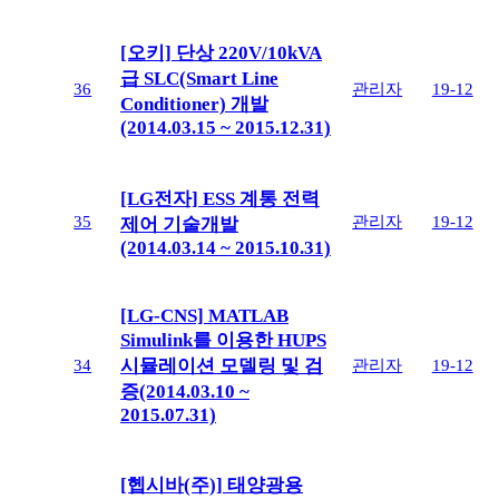
[오키] 단상 220V/10kVA
급 SLC(Smart Line
36
관리자
19-12
Conditioner) 개발
(2014.03.15 ~ 2015.12.31)
[LG전자] ESS 계통 전력
35
관리자
19-12
제어 기술개발
(2014.03.14 ~ 2015.10.31)
[LG-CNS] MATLAB
Simulink를 이용한 HUPS
시뮬레이션 모델링 및 검
34
관리자
19-12
증(2014.03.10 ~
2015.07.31)
[헵시바(주)] 태양광용