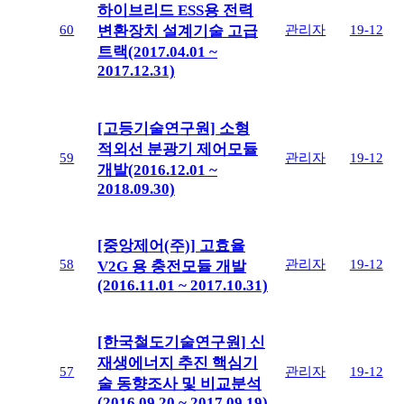
하이브리드 ESS용 전력
60
관리자
19-12
변환장치 설계기술 고급
트랙(2017.04.01 ~
2017.12.31)
[고등기술연구원] 소형
적외선 분광기 제어모듈
59
관리자
19-12
개발(2016.12.01 ~
2018.09.30)
[중앙제어(주)] 고효율
58
관리자
19-12
V2G 용 충전모듈 개발
(2016.11.01 ~ 2017.10.31)
[한국철도기술연구원] 신
재생에너지 추진 핵심기
57
관리자
19-12
술 동향조사 및 비교분석
(2016.09.20 ~ 2017.09.19)