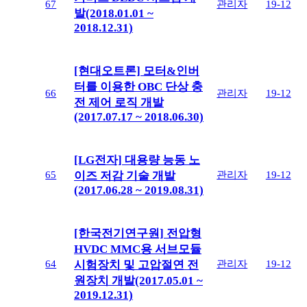
67
관리자
19-12
발(2018.01.01 ~
2018.12.31)
[현대오트론] 모터&인버
터를 이용한 OBC 단상 충
66
관리자
19-12
전 제어 로직 개발
(2017.07.17 ~ 2018.06.30)
[LG전자] 대용량 능동 노
65
관리자
19-12
이즈 저감 기술 개발
(2017.06.28 ~ 2019.08.31)
[한국전기연구원] 전압형
HVDC MMC용 서브모듈
64
관리자
19-12
시험장치 및 고압절연 전
원장치 개발(2017.05.01 ~
2019.12.31)