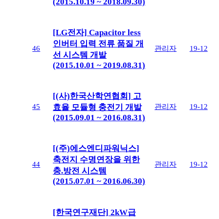
(2015.10.19 ~ 2018.09.30)
[LG전자] Capacitor less
인버터 입력 전류 품질 개
46
관리자
19-12
선 시스템 개발
(2015.10.01 ~ 2019.08.31)
[(사)한국산학연협회] 고
45
관리자
19-12
효율 모듈형 충전기 개발
(2015.09.01 ~ 2016.08.31)
[(주)에스엔디파워닉스]
축전지 수명연장을 위한
44
관리자
19-12
충.방전 시스템
(2015.07.01 ~ 2016.06.30)
[한국연구재단] 2kW급