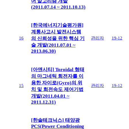
어 알고리즘 개발
(2011.07.14 ~ 2011.10.13)
[한국에너지기술평가원]
계통사고시 발전시스템
16
관리자
19-12
의 신뢰성을 위한 핵심 기
술 개발(2011.07.01 ~
2013.06.30)
[아앤시티] Toroidal 형태
의 마그네틱 회전자를 이
용한 자이로(Gyro)의 위
15
관리자
19-12
치 및 회전속도 제어기법
개발(2011.04.01 ~
2011.12.31)
[한솔테크닉스] 태양광
PCS(Power Conditioning