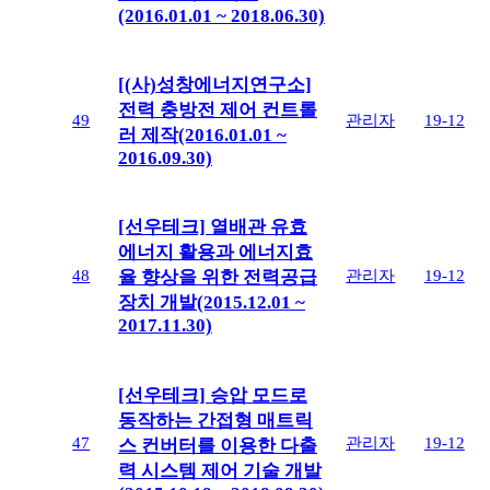
(2016.01.01 ~ 2018.06.30)
[(사)성창에너지연구소]
전력 충방전 제어 컨트롤
49
관리자
19-12
러 제작(2016.01.01 ~
2016.09.30)
[선우테크] 열배관 유효
에너지 활용과 에너지효
48
관리자
19-12
율 향상을 위한 전력공급
장치 개발(2015.12.01 ~
2017.11.30)
[선우테크] 승압 모드로
동작하는 간접형 매트릭
47
관리자
19-12
스 컨버터를 이용한 다출
력 시스템 제어 기술 개발