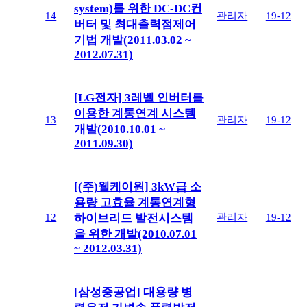
system)를 위한 DC-DC컨
14
관리자
19-12
버터 및 최대출력점제어
기법 개발(2011.03.02 ~
2012.07.31)
[LG전자] 3레벨 인버터를
이용한 계통연계 시스템
13
관리자
19-12
개발(2010.10.01 ~
2011.09.30)
[(주)웰케이원] 3kW급 소
용량 고효율 계통연계형
12
관리자
19-12
하이브리드 발전시스템
을 위한 개발(2010.07.01
~ 2012.03.31)
[삼성중공업] 대용량 병