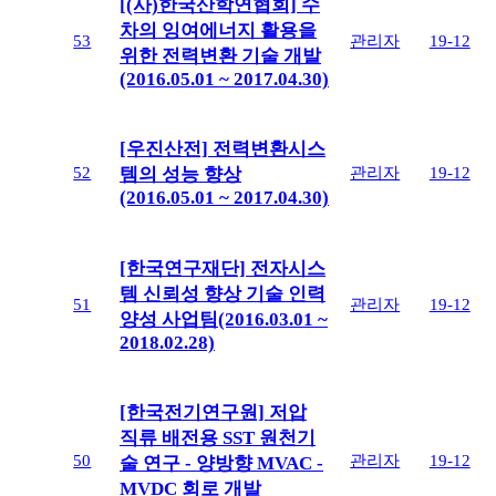
[(사)한국산학연협회] 수
차의 잉여에너지 활용을
53
관리자
19-12
위한 전력변환 기술 개발
(2016.05.01 ~ 2017.04.30)
[우진산전] 전력변환시스
52
관리자
19-12
템의 성능 향상
(2016.05.01 ~ 2017.04.30)
[한국연구재단] 전자시스
템 신뢰성 향상 기술 인력
51
관리자
19-12
양성 사업팀(2016.03.01 ~
2018.02.28)
[한국전기연구원] 저압
직류 배전용 SST 원천기
50
관리자
19-12
술 연구 - 양방향 MVAC -
MVDC 회로 개발