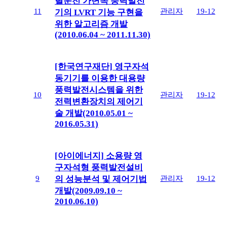
렬운전 가변속 풍력발전
11
관리자
19-12
기의 LVRT 기능 구현을
위한 알고리즘 개발
(2010.06.04 ~ 2011.11.30)
[한국연구재단] 영구자석
동기기를 이용한 대용량
풍력발전시스템을 위한
10
관리자
19-12
전력변환장치의 제어기
술 개발(2010.05.01 ~
2016.05.31)
[아이에너지] 소용량 영
구자석형 풍력발전설비
9
관리자
19-12
의 성능분석 및 제어기법
개발(2009.09.10 ~
2010.06.10)