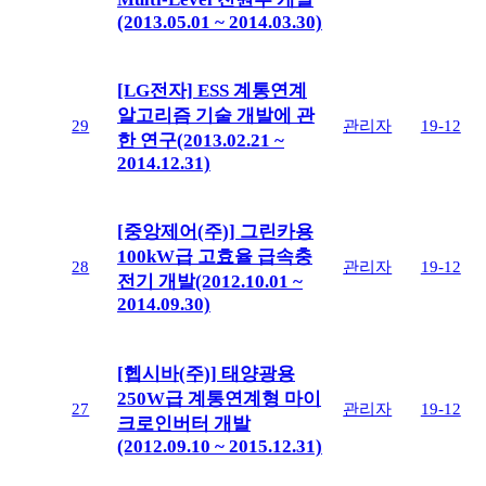
(2013.05.01 ~ 2014.03.30)
[LG전자] ESS 계통연계
알고리즘 기술 개발에 관
29
관리자
19-12
한 연구(2013.02.21 ~
2014.12.31)
[중앙제어(주)] 그린카용
100kW급 고효율 급속충
28
관리자
19-12
전기 개발(2012.10.01 ~
2014.09.30)
[헵시바(주)] 태양광용
250W급 계통연계형 마이
27
관리자
19-12
크로인버터 개발
(2012.09.10 ~ 2015.12.31)