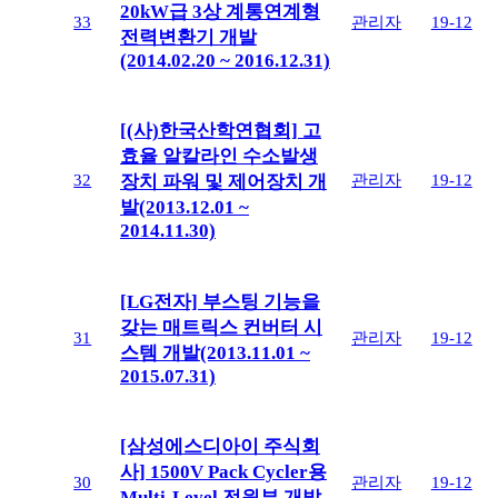
20kW급 3상 계통연계형
33
관리자
19-12
전력변환기 개발
(2014.02.20 ~ 2016.12.31)
[(사)한국산학연협회] 고
효율 알칼라인 수소발생
32
관리자
19-12
장치 파워 및 제어장치 개
발(2013.12.01 ~
2014.11.30)
[LG전자] 부스팅 기능을
갖는 매트릭스 컨버터 시
31
관리자
19-12
스템 개발(2013.11.01 ~
2015.07.31)
[삼성에스디아이 주식회
사] 1500V Pack Cycler용
30
관리자
19-12
Multi-Level 전원부 개발