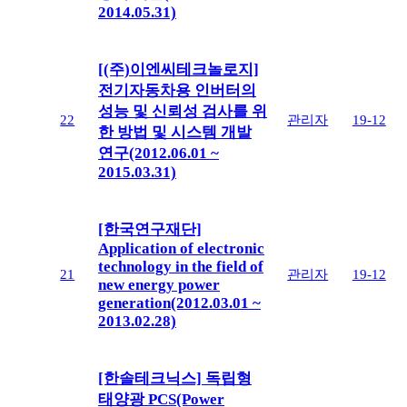
2014.05.31)
[(주)이엔씨테크놀로지]
전기자동차용 인버터의
성능 및 신뢰성 검사를 위
22
관리자
19-12
한 방법 및 시스템 개발
연구(2012.06.01 ~
2015.03.31)
[한국연구재단]
Application of electronic
technology in the field of
21
관리자
19-12
new energy power
generation(2012.03.01 ~
2013.02.28)
[한솔테크닉스] 독립형
태양광 PCS(Power