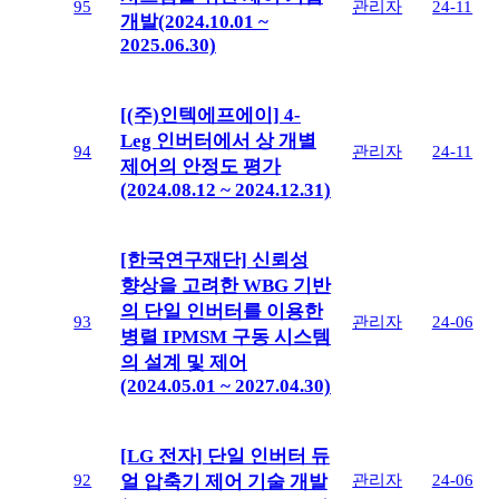
95
관리자
24-11
개발(2024.10.01 ~
2025.06.30)
[(주)인텍에프에이] 4-
Leg 인버터에서 상 개별
94
관리자
24-11
제어의 안정도 평가
(2024.08.12 ~ 2024.12.31)
[한국연구재단] 신뢰성
향상을 고려한 WBG 기반
의 단일 인버터를 이용한
93
관리자
24-06
병렬 IPMSM 구동 시스템
의 설계 및 제어
(2024.05.01 ~ 2027.04.30)
[LG 전자] 단일 인버터 듀
92
관리자
24-06
얼 압축기 제어 기술 개발