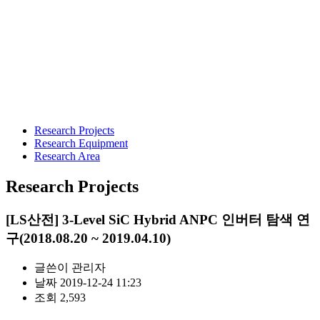
Research Projects
Research Equipment
Research Area
Research Projects
[LS산전] 3-Level SiC Hybrid ANPC 인버터 탐색 연
구(2018.08.20 ~ 2019.04.10)
글쓴이
관리자
날짜
2019-12-24 11:23
조회
2,593