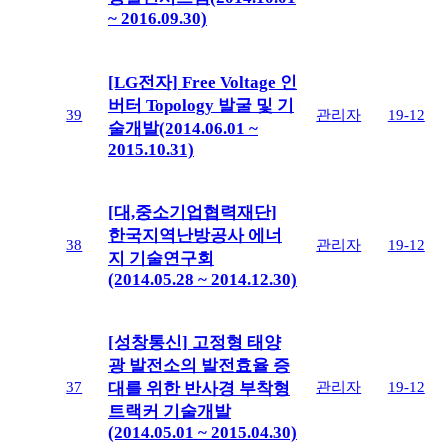
~ 2016.09.30)
[LG전자] Free Voltage 인
버터 Topology 발굴 및 기
39
관리자
19-12
술개발(2014.06.01 ~
2015.10.31)
[대,중소기업협력재단]
한국지역난방공사 에너
38
관리자
19-12
지 기술연구회
(2014.05.28 ~ 2014.12.30)
[성창통신] 고정형 태양
광 발전소의 발전효율 증
37
관리자
19-12
대를 위한 반사경 부착형
트랙커 기술개발
(2014.05.01 ~ 2015.04.30)