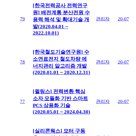
[한국전력공사 전력연구
원] 배전계통 분산전원 수
79
관리자
20-07
용력 해석 및 확대기술 개
발(2020.04.01 ~
2022.10.01)
[한국철도기술연구원] 수
소연료전지 철도차량 에
78
관리자
20-07
너지관리 알고리즘 개발
(2020.01.01 ~ 2020.12.31)
[윌링스] 전력변환 핵심
소자 모듈화 기반 스마트
77
관리자
20-07
PCS 상용화 기술
(2020.05.01 ~ 2024.04.30)
[실리콘웍스] 모터 구동