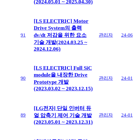
(2024.05.01 ~ 2025.04.30)
[LS ELECTRIC] Motor
Drive System의 출력
dv/dt 저감을 위한 요소
91
관리자
24-06
기술 개발(2024.03.25 ~
2024.12.06)
[LS ELECTRIC] Full SiC
module을 내장한 Drive
90
관리자
24-01
Prototype 개발
(2023.03.02 ~ 2023.12.15)
[LG전자] 단일 인버터 듀
89
관리자
24-01
얼 압축기 제어 기술 개발
(2023.05.01 ~ 2023.12.31)