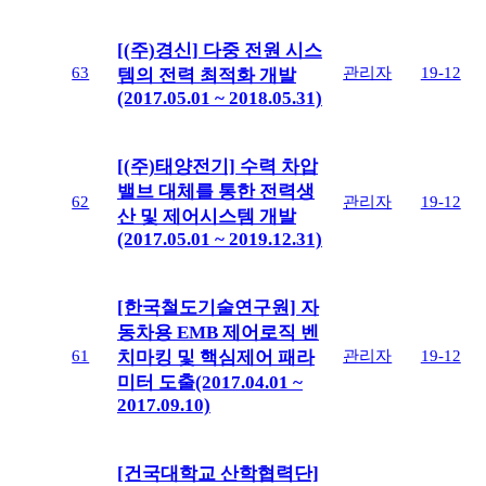
[(주)경신] 다중 전원 시스
63
관리자
19-12
템의 전력 최적화 개발
(2017.05.01 ~ 2018.05.31)
[(주)태양전기] 수력 차압
밸브 대체를 통한 전력생
62
관리자
19-12
산 및 제어시스템 개발
(2017.05.01 ~ 2019.12.31)
[한국철도기술연구원] 자
동차용 EMB 제어로직 벤
61
관리자
19-12
치마킹 및 핵심제어 패라
미터 도출(2017.04.01 ~
2017.09.10)
[건국대학교 산학협력단]