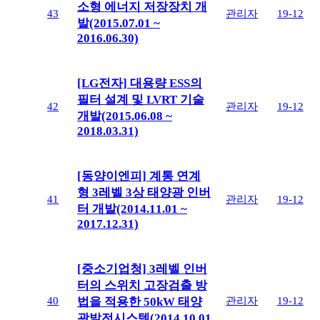
소형 에너지 저장장치 개
43
관리자
19-12
발(2015.07.01 ~
2016.06.30)
[LG전자] 대용량 ESS의
필터 설계 및 LVRT 기술
42
관리자
19-12
개발(2015.06.08 ~
2018.03.31)
[동양이엔피] 계통 연계
형 3레벨 3상 태양광 인버
41
관리자
19-12
터 개발(2014.11.01 ~
2017.12.31)
[중소기업청] 3레벨 인버
터의 스위치 고장검출 방
40
관리자
19-12
법을 적용한 50kW 태양
광발전시스템(2014.10.01