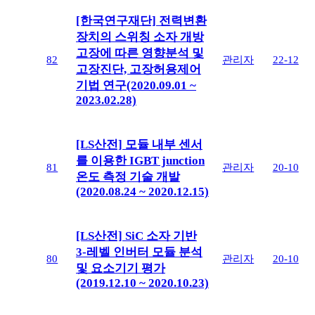
[한국연구재단] 전력변환
장치의 스위칭 소자 개방
고장에 따른 영향분석 및
82
관리자
22-12
고장진단, 고장허용제어
기법 연구(2020.09.01 ~
2023.02.28)
[LS산전] 모듈 내부 센서
를 이용한 IGBT junction
81
관리자
20-10
온도 측정 기술 개발
(2020.08.24 ~ 2020.12.15)
[LS산전] SiC 소자 기반
3-레벨 인버터 모듈 분석
80
관리자
20-10
및 요소기기 평가
(2019.12.10 ~ 2020.10.23)