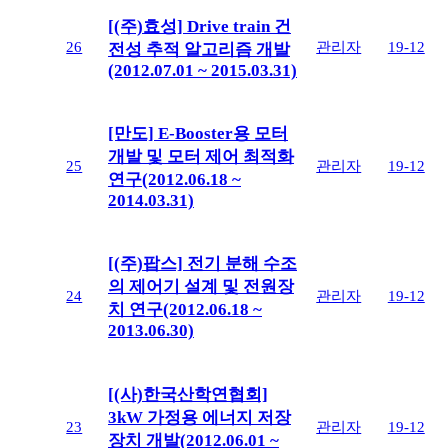
[(주)효성] Drive train 건
26
관리자
19-12
전성 추적 알고리즘 개발
(2012.07.01 ~ 2015.03.31)
[만도] E-Booster용 모터
개발 및 모터 제어 최적화
25
관리자
19-12
연구(2012.06.18 ~
2014.03.31)
[(주)팝스] 전기 분해 수조
의 제어기 설계 및 전원장
24
관리자
19-12
치 연구(2012.06.18 ~
2013.06.30)
[(사)한국산학연협회]
3kW 가정용 에너지 저장
23
관리자
19-12
장치 개발(2012.06.01 ~