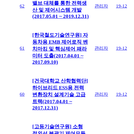
밸브 대체를 통한 전력생
62
관리자
19-12
산 및 제어시스템 개발
(2017.05.01 ~ 2019.12.31)
[한국철도기술연구원] 자
동차용 EMB 제어로직 벤
61
관리자
19-12
치마킹 및 핵심제어 패라
미터 도출(2017.04.01 ~
2017.09.10)
[건국대학교 산학협력단]
하이브리드 ESS용 전력
60
관리자
19-12
변환장치 설계기술 고급
트랙(2017.04.01 ~
2017.12.31)
[고등기술연구원] 소형
적외선 분광기 제어모듈