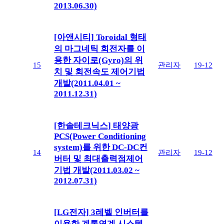
2013.06.30)
[아앤시티] Toroidal 형태
의 마그네틱 회전자를 이
용한 자이로(Gyro)의 위
15
관리자
19-12
치 및 회전속도 제어기법
개발(2011.04.01 ~
2011.12.31)
[한솔테크닉스] 태양광
PCS(Power Conditioning
system)를 위한 DC-DC컨
14
관리자
19-12
버터 및 최대출력점제어
기법 개발(2011.03.02 ~
2012.07.31)
[LG전자] 3레벨 인버터를
이용한 계통연계 시스템