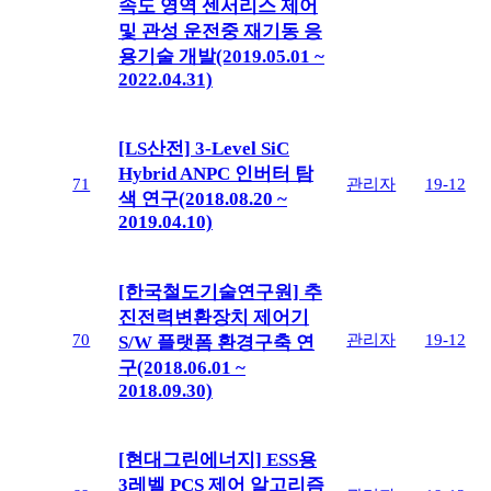
속도 영역 센서리스 제어
및 관성 운전중 재기동 응
용기술 개발(2019.05.01 ~
2022.04.31)
[LS산전] 3-Level SiC
Hybrid ANPC 인버터 탐
71
관리자
19-12
색 연구(2018.08.20 ~
2019.04.10)
[한국철도기술연구원] 추
진전력변환장치 제어기
70
관리자
19-12
S/W 플랫폼 환경구축 연
구(2018.06.01 ~
2018.09.30)
[현대그린에너지] ESS용
3레벨 PCS 제어 알고리즘