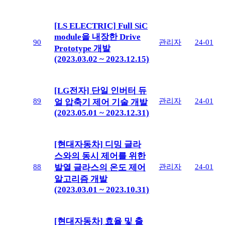
[LS ELECTRIC] Full SiC
module을 내장한 Drive
90
관리자
24-01
Prototype 개발
(2023.03.02 ~ 2023.12.15)
[LG전자] 단일 인버터 듀
89
관리자
24-01
얼 압축기 제어 기술 개발
(2023.05.01 ~ 2023.12.31)
[현대자동차] 디밍 글라
스와의 동시 제어를 위한
88
관리자
24-01
발열 글라스의 온도 제어
알고리즘 개발
(2023.03.01 ~ 2023.10.31)
[현대자동차] 효율 및 출