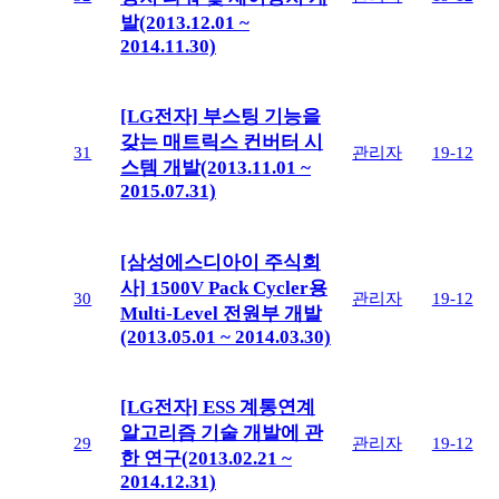
발(2013.12.01 ~
2014.11.30)
[LG전자] 부스팅 기능을
갖는 매트릭스 컨버터 시
31
관리자
19-12
스템 개발(2013.11.01 ~
2015.07.31)
[삼성에스디아이 주식회
사] 1500V Pack Cycler용
30
관리자
19-12
Multi-Level 전원부 개발
(2013.05.01 ~ 2014.03.30)
[LG전자] ESS 계통연계
알고리즘 기술 개발에 관
29
관리자
19-12
한 연구(2013.02.21 ~
2014.12.31)