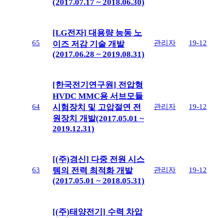
(2017.07.17 ~ 2018.06.30)
[LG전자] 대용량 능동 노
65
관리자
19-12
이즈 저감 기술 개발
(2017.06.28 ~ 2019.08.31)
[한국전기연구원] 전압형
HVDC MMC용 서브모듈
64
관리자
19-12
시험장치 및 고압절연 전
원장치 개발(2017.05.01 ~
2019.12.31)
[(주)경신] 다중 전원 시스
63
관리자
19-12
템의 전력 최적화 개발
(2017.05.01 ~ 2018.05.31)
[(주)태양전기] 수력 차압