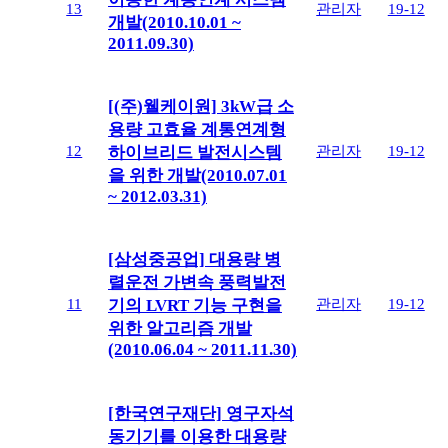
13
관리자
19-12
개발(2010.10.01 ~
2011.09.30)
[(주)웰케이원] 3kW급 소
용량 고효율 계통연계형
12
관리자
19-12
하이브리드 발전시스템
을 위한 개발(2010.07.01
~ 2012.03.31)
[삼성중공업] 대용량 병
렬운전 가변속 풍력발전
11
관리자
19-12
기의 LVRT 기능 구현을
위한 알고리즘 개발
(2010.06.04 ~ 2011.11.30)
[한국연구재단] 영구자석
동기기를 이용한 대용량