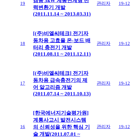
겸용 3kW 계통연계형 전
19
관리자
19-12
력변환기 개발
(2011.11.14 ~ 2013.03.31)
[(주)비엘씨테크] 전기자
동차용 고효율 온-보드 배
18
관리자
19-12
터리 충전기 개발
(2011.08.11 ~ 2011.12.11)
[(주)비엘씨테크] 전기자
동차용 급속충전기의 제
17
관리자
19-12
어 알고리즘 개발
(2011.07.14 ~ 2011.10.13)
[한국에너지기술평가원]
계통사고시 발전시스템
16
관리자
19-12
의 신뢰성을 위한 핵심 기
술 개발(2011.07.01 ~