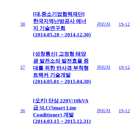
[대,중소기업협력재단]
한국지역난방공사 에너
38
관리자
19-12
지 기술연구회
(2014.05.28 ~ 2014.12.30)
[성창통신] 고정형 태양
광 발전소의 발전효율 증
37
관리자
19-12
대를 위한 반사경 부착형
트랙커 기술개발
(2014.05.01 ~ 2015.04.30)
[오키] 단상 220V/10kVA
급 SLC(Smart Line
36
관리자
19-12
Conditioner) 개발
(2014.03.15 ~ 2015.12.31)