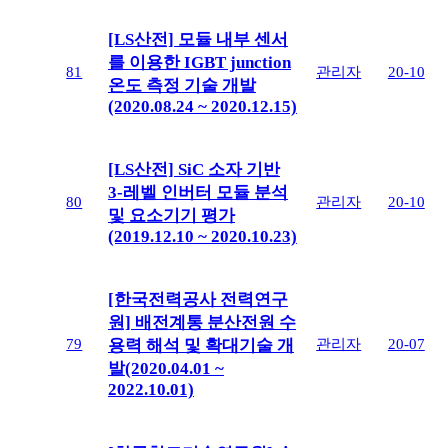
[LS산전] 모듈 내부 센서
를 이용한 IGBT junction
81
관리자
20-10
온도 측정 기술 개발
(2020.08.24 ~ 2020.12.15)
[LS산전] SiC 소자 기반
3-레벨 인버터 모듈 분석
80
관리자
20-10
및 요소기기 평가
(2019.12.10 ~ 2020.10.23)
[한국전력공사 전력연구
원] 배전계통 분산전원 수
79
관리자
20-07
용력 해석 및 확대기술 개
발(2020.04.01 ~
2022.10.01)