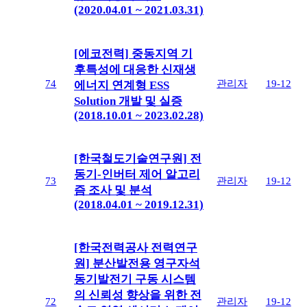
(2020.04.01 ~ 2021.03.31)
[에코전력] 중동지역 기
후특성에 대응한 신재생
74
관리자
19-12
에너지 연계형 ESS
Solution 개발 및 실증
(2018.10.01 ~ 2023.02.28)
[한국철도기술연구원] 전
동기-인버터 제어 알고리
73
관리자
19-12
즘 조사 및 분석
(2018.04.01 ~ 2019.12.31)
[한국전력공사 전력연구
원] 분산발전용 영구자석
동기발전기 구동 시스템
의 신뢰성 향상을 위한 전
72
관리자
19-12