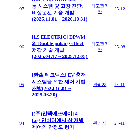
동 시스템 및 고장 진단,
최고관리
97
25-12
자
비상운전 기술 개발
(2025.11.01 ~ 2026.10.31)
[LS ELECTRIC] DPWM
의 Double pulsing effect
최고관리
96
25-08
자
저감 기술 개발
(2025.04.17 ~ 2025.12.05)
[한솔 테크닉스] EV 충전
시스템을 위한 제어 기법
95
관리자
24-11
개발(2024.10.01 ~
2025.06.30)
[(주)인텍에프에이] 4-
Leg 인버터에서 상 개별
94
관리자
24-11
제어의 안정도 평가