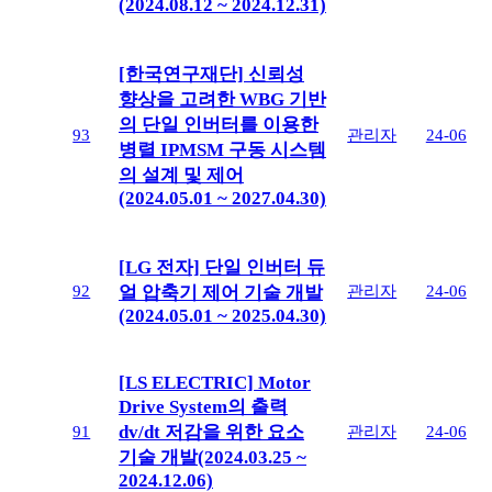
(2024.08.12 ~ 2024.12.31)
[한국연구재단] 신뢰성
향상을 고려한 WBG 기반
의 단일 인버터를 이용한
93
관리자
24-06
병렬 IPMSM 구동 시스템
의 설계 및 제어
(2024.05.01 ~ 2027.04.30)
[LG 전자] 단일 인버터 듀
92
관리자
24-06
얼 압축기 제어 기술 개발
(2024.05.01 ~ 2025.04.30)
[LS ELECTRIC] Motor
Drive System의 출력
dv/dt 저감을 위한 요소
91
관리자
24-06
기술 개발(2024.03.25 ~
2024.12.06)