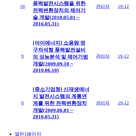
풍력발전시스템을 위한
10
관리자
19-12
전력변환장치의 제어기
술 개발(2010.05.01 ~
2016.05.31)
[아이에너지] 소용량 영
구자석형 풍력발전설비
9
관리자
19-12
의 성능분석 및 제어기법
개발(2009.09.10 ~
2010.06.10)
[중소기업청] 신재생에너
지 발전시스템의 계통연
8
관리자
19-12
계를 위한 전력변환장치
개발(2009.06.01 ~
2010.05.31)
열린
1
페이지