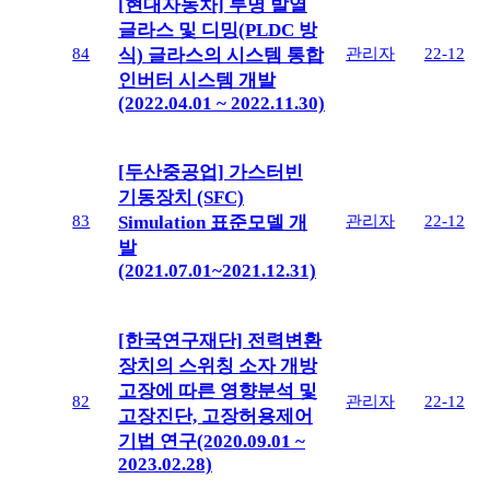
[현대자동차] 투명 발열
글라스 및 디밍(PLDC 방
84
관리자
22-12
식) 글라스의 시스템 통합
인버터 시스템 개발
(2022.04.01 ~ 2022.11.30)
[두산중공업] 가스터빈
기동장치 (SFC)
83
관리자
22-12
Simulation 표준모델 개
발
(2021.07.01~2021.12.31)
[한국연구재단] 전력변환
장치의 스위칭 소자 개방
고장에 따른 영향분석 및
82
관리자
22-12
고장진단, 고장허용제어
기법 연구(2020.09.01 ~
2023.02.28)