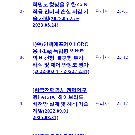
력밀도 향상을 위한 GaN
87
관리자
23-01
적용 인버터 손실 저감 기
술 개발(2022.05.25 ~
2023.05.24)
[(주)인텍에프에이] ORC
용 4-Leg 독립형 인버터
86
관리자
22-12
의 비선형, 불평형 부하
해석 및 제어 안정도 평가
(2022.06.01 ~ 2022.12.31)
[한국전력공사 전력연구
원] AC/DC 하이브리드
85
관리자
22-12
배전망 설계 및 해석 기술
개발(2022.09.01 ~
2025.08.31)