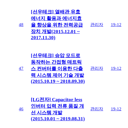
[선우테크] 열배관 유효
에너지 활용과 에너지효
48
관리자
19-12
율 향상을 위한 전력공급
장치 개발(2015.12.01 ~
2017.11.30)
[선우테크] 승압 모드로
동작하는 간접형 매트릭
47
관리자
19-12
스 컨버터를 이용한 다출
력 시스템 제어 기술 개발
(2015.10.19 ~ 2018.09.30)
[LG전자] Capacitor less
인버터 입력 전류 품질 개
46
관리자
19-12
선 시스템 개발
(2015.10.01 ~ 2019.08.31)