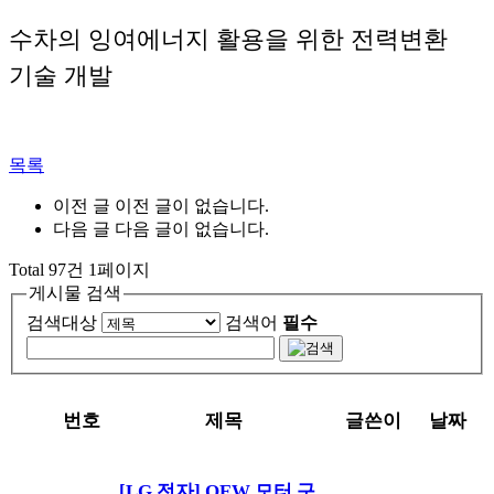
수차의 잉여에너지 활용을 위한 전력변환
기술 개발
목록
이전 글
이전 글이 없습니다.
다음 글
다음 글이 없습니다.
Total 97건 1페이지
게시물 검색
검색대상
검색어
필수
번호
제목
글쓴이
날짜
[LG 전자] OEW 모터 구