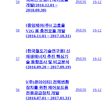
59
관리자
19-12
개발(2016.12.01 ~
2018.09.30)
[중앙제어(주)] 고효율
58
관리자
19-12
V2G 용 충전모듈 개발
(2016.11.01 ~ 2017.10.31)
[한국철도기술연구원] 신
재생에너지 추진 핵심기
57
관리자
19-12
술 동향조사 및 비교분석
(2016.09.20 ~ 2017.09.19)
[(주)큐아이티] 전력변환
장치를 위한 제어보드용
56
관리자
19-12
전원공급장치 개발
(2016.07.01 ~ 2017.01.31)