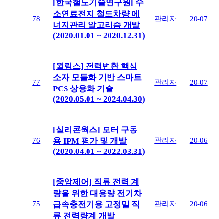
[한국철도기술연구원] 수
소연료전지 철도차량 에
78
관리자
20-07
너지관리 알고리즘 개발
(2020.01.01 ~ 2020.12.31)
[윌링스] 전력변환 핵심
소자 모듈화 기반 스마트
77
관리자
20-07
PCS 상용화 기술
(2020.05.01 ~ 2024.04.30)
[실리콘웍스] 모터 구동
76
관리자
20-06
용 IPM 평가 및 개발
(2020.04.01 ~ 2022.03.31)
[중앙제어] 직류 전력 계
량을 위한 대용량 전기차
75
관리자
20-06
급속충전기용 고정밀 직
류 전력량계 개발