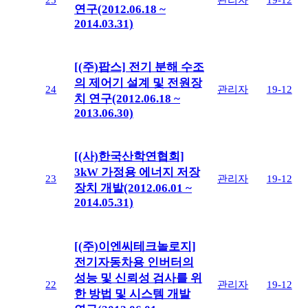
연구(2012.06.18 ~
2014.03.31)
[(주)팝스] 전기 분해 수조
의 제어기 설계 및 전원장
24
관리자
19-12
치 연구(2012.06.18 ~
2013.06.30)
[(사)한국산학연협회]
3kW 가정용 에너지 저장
23
관리자
19-12
장치 개발(2012.06.01 ~
2014.05.31)
[(주)이엔씨테크놀로지]
전기자동차용 인버터의
성능 및 신뢰성 검사를 위
22
관리자
19-12
한 방법 및 시스템 개발