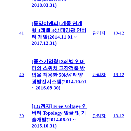
2018.03.31)
[동양이엔피] 계통 연계
형 3레벨 3상 태양광 인버
41
관리자
19-12
터 개발(2014.11.01 ~
2017.12.31)
[중소기업청] 3레벨 인버
터의 스위치 고장검출 방
40
관리자
19-12
법을 적용한 50kW 태양
광발전시스템(2014.10.01
~ 2016.09.30)
[LG전자] Free Voltage 인
버터 Topology 발굴 및 기
39
관리자
19-12
술개발(2014.06.01 ~
2015.10.31)