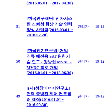
(2016.05.01 ~ 2017.04.30)
[한국연구재단] 전자시스
템 신뢰성 향상 기술 인력
51
관리자
19-12
양성 사업팀(2016.03.01 ~
2018.02.28)
[한국전기연구원] 저압
직류 배전용 SST 원천기
50
관리자
19-12
술 연구 - 양방향 MVAC -
MVDC 회로 개발
(2016.01.01 ~ 2018.06.30)
[(사)성창에너지연구소]
전력 충방전 제어 컨트롤
49
관리자
19-12
러 제작(2016.01.01 ~
2016.09.30)