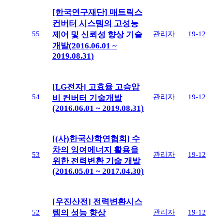
[한국연구재단] 매트릭스
컨버터 시스템의 고성능
55
관리자
19-12
제어 및 신뢰성 향상 기술
개발(2016.06.01 ~
2019.08.31)
[LG전자] 고효율 고승압
54
관리자
19-12
비 컨버터 기술개발
(2016.06.01 ~ 2019.08.31)
[(사)한국산학연협회] 수
차의 잉여에너지 활용을
53
관리자
19-12
위한 전력변환 기술 개발
(2016.05.01 ~ 2017.04.30)
[우진산전] 전력변환시스
52
관리자
19-12
템의 성능 향상