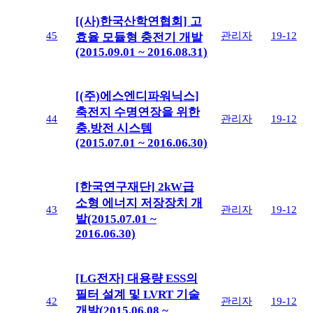
[(사)한국산학연협회] 고
45
관리자
19-12
효율 모듈형 충전기 개발
(2015.09.01 ~ 2016.08.31)
[(주)에스엔디파워닉스]
축전지 수명연장을 위한
44
관리자
19-12
충.방전 시스템
(2015.07.01 ~ 2016.06.30)
[한국연구재단] 2kW급
소형 에너지 저장장치 개
43
관리자
19-12
발(2015.07.01 ~
2016.06.30)
[LG전자] 대용량 ESS의
필터 설계 및 LVRT 기술
42
관리자
19-12
개발(2015.06.08 ~