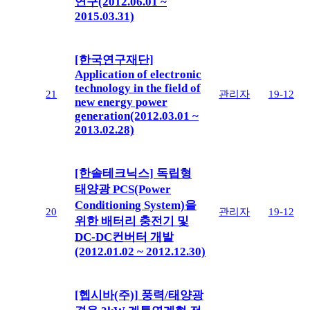
연구(2012.06.01 ~
2015.03.31)
[한국연구재단]
Application of electronic
technology in the field of
21
관리자
19-12
new energy power
generation(2012.03.01 ~
2013.02.28)
[한솔테크닉스] 독립형
태양광 PCS(Power
Conditioning System)을
20
관리자
19-12
위한 배터리 충전기 및
DC-DC컨버터 개발
(2012.01.02 ~ 2012.12.30)
[헵시바(주)] 풍력/태양광