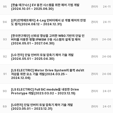
[한솔 테크닉스] EV 충전 시스템을 위한 제어 기법 개발
95
관리자
24-11
(2024.10.01 ~ 2025.06.30)
[(주)인텍에프에이] 4-Leg 인버터에서 상 개별 제어의 안정
94
관리자
24-11
도 평가(2024.08.12 ~ 2024.12.31)
[한국연구재단] 신뢰성 향상을 고려한 WBG 기반의 단일 인
버터를 이용한 병렬 IPMSM 구동 시스템의 설계 및 제어
93
관리자
24-06
(2024.05.01 ~ 2027.04.30)
[LG 전자] 단일 인버터 듀얼 압축기 제어 기술 개발
92
관리자
24-06
(2024.05.01 ~ 2025.04.30)
[LS ELECTRIC] Motor Drive System의 출력 dv/dt
저감을 위한 요소 기술 개발(2024.03.25 ~
91
관리자
24-06
2024.12.06)
[LS ELECTRIC] Full SiC module을 내장한 Drive
90
관리자
24-01
Prototype 개발(2023.03.02 ~ 2023.12.15)
[LG전자] 단일 인버터 듀얼 압축기 제어 기술 개발
89
관리자
24-01
(2023.05.01 ~ 2023.12.31)