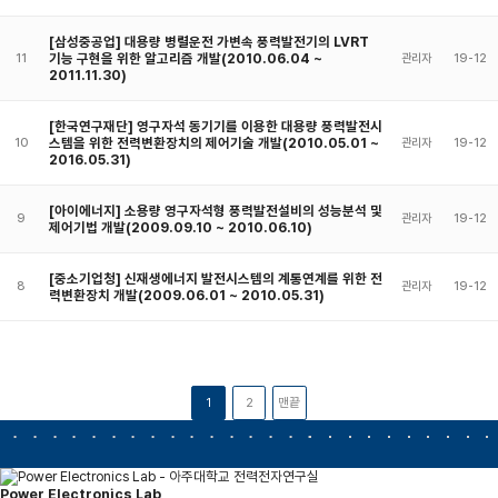
[삼성중공업] 대용량 병렬운전 가변속 풍력발전기의 LVRT
기능 구현을 위한 알고리즘 개발(2010.06.04 ~
11
관리자
19-12
2011.11.30)
[한국연구재단] 영구자석 동기기를 이용한 대용량 풍력발전시
스템을 위한 전력변환장치의 제어기술 개발(2010.05.01 ~
10
관리자
19-12
2016.05.31)
[아이에너지] 소용량 영구자석형 풍력발전설비의 성능분석 및
9
관리자
19-12
제어기법 개발(2009.09.10 ~ 2010.06.10)
[중소기업청] 신재생에너지 발전시스템의 계통연계를 위한 전
8
관리자
19-12
력변환장치 개발(2009.06.01 ~ 2010.05.31)
1
2
맨끝
Power Electronics Lab