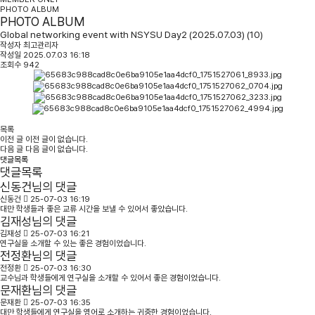
PHOTO ALBUM
PHOTO ALBUM
Global networking event with NSYSU Day2 (2025.07.03) (10)
작성자
최고관리자
작성일
2025.07.03 16:18
조회수
942
목록
이전 글
이전 글이 없습니다.
다음 글
다음 글이 없습니다.
댓글목록
댓글목록
신동건님의 댓글
신동건
25-07-03 16:19
대만 학생들과 좋은 교류 시간을 보낼 수 있어서 좋았습니다.
김재성님의 댓글
김재성
25-07-03 16:21
연구실을 소개할 수 있는 좋은 경험이었습니다.
전정환님의 댓글
전정환
25-07-03 16:30
교수님과 학생들에게 연구실을 소개할 수 있어서 좋은 경험이었습니다.
문재환님의 댓글
문재환
25-07-03 16:35
대만 학생들에게 연구실을 영어로 소개하는 귀중한 경험이었습니다.