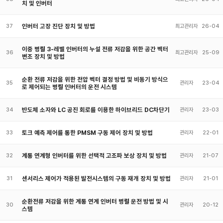
치 및 인버터
인버터 고장 진단 장치 및 방법
37
최고관리자
26-04
이중 병렬 3-레벨 인버터의 누설 전류 저감을 위한 공간 벡터
36
최고관리자
25-09
변조 장치 및 방법
순환 전류 저감을 위한 전압 벡터 결정 방법 및 비동기 방식으
35
관리자
23-04
로 제어되는 병렬 인버터의 운전 시스템
반도체 소자와 LC 공진 회로를 이용한 하이브리드 DC차단기
34
관리자
23-03
토크 예측 제어를 통한 PMSM 구동 제어 장치 및 방법
33
관리자
22-01
계통 연계형 인버터를 위한 선택적 고조파 보상 장치 및 방법
32
관리자
21-07
센서리스 제어가 적용된 발전시스템의 구동 재개 장치 및 방법
31
관리자
21-01
순환전류 저감을 위한 계통 연계 인버터 병렬 운전 방법 및 시
30
관리자
20-12
스템