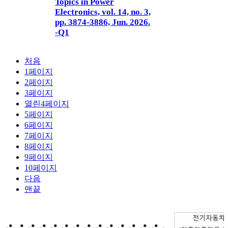
Topics in Power
Electronics, vol. 14, no. 3,
pp. 3874-3886, Jun. 2026.
-Q1
처음
1
페이지
2
페이지
3
페이지
열린
4
페이지
5
페이지
6
페이지
7
페이지
8
페이지
9
페이지
10
페이지
다음
맨끝