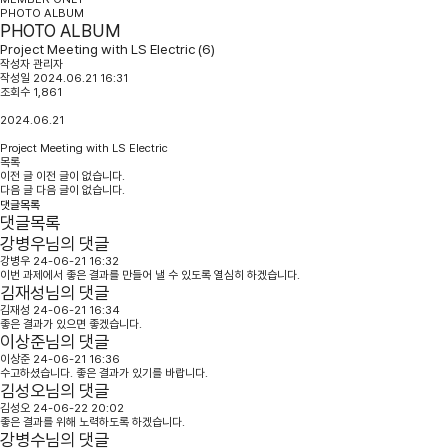
PHOTO ALBUM
PHOTO ALBUM
Project Meeting with LS Electric (6)
작성자
관리자
작성일
2024.06.21 16:31
조회수
1,861
2024.06.21
Project Meeting with LS Electric
목록
이전 글
이전 글이 없습니다.
다음 글
다음 글이 없습니다.
댓글목록
댓글목록
강병우님의 댓글
강병우
24-06-21 16:32
이번 과제에서 좋은 결과를 만들어 낼 수 있도록 열심히 하겠습니다.
김재성님의 댓글
김재성
24-06-21 16:34
좋은 결과가 있으면 좋겠습니다.
이상준님의 댓글
이상준
24-06-21 16:36
수고하셨습니다. 좋은 결과가 있기를 바랍니다.
김성오님의 댓글
김성오
24-06-22 20:02
좋은 결과를 위해 노력하도록 하겠습니다.
강병수님의 댓글