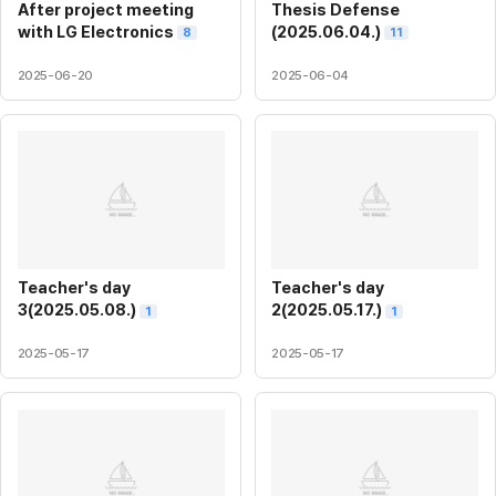
After project meeting
Thesis Defense
with LG Electronics
(2025.06.04.)
8
11
2025-06-20
2025-06-04
Teacher's day
Teacher's day
3(2025.05.08.)
2(2025.05.17.)
1
1
2025-05-17
2025-05-17