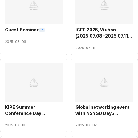
Guest Seminar
ICEE 2025, Wuhan
7
(2025.07.08~2025.07.11)
2025-08-06
6
2025-07-11
KIPE Summer
Global networking event
Conference Day
with NSYSU Day5
(25.07.07~25.07.09)
(2025.07.07)
9
3
2025-07-10
2025-07-07